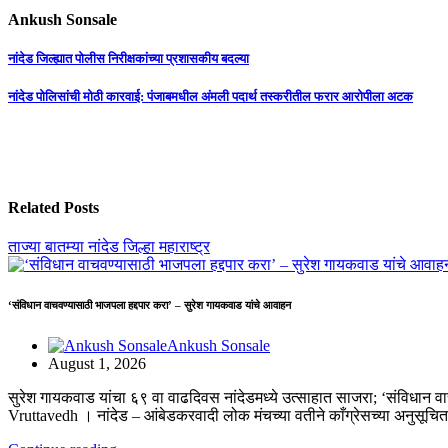
Ankush Sonsale
Post
नांदेड जिल्ह्यात पोलीस निरीक्षकांच्या प्रशासकीय बदल्या
navigation
नांदेड पोलिसांची मोठी कारवाई: पंजाबमधील अंमली पदार्थ तस्करीतील फरार आरोपीला अटक
Related Posts
ताज्या बातम्या
नांदेड जिल्हा
महाराष्ट्र
‘संविधान वाचवण्यासाठी भाजपला हद्दपार करा’ – सुरेश गायकवाड यांचे आवाहन
Ankush Sonsale
August 1, 2026
सुरेश गायकवाड यांचा ६९ वा वाढदिवस नांदेडमध्ये उत्साहात साजरा; ‘संविधान
Vruttavedh । ​नांदेड – आंबेडकरवादी लोक मंचच्या वतीने काँग्रेसच्या अनुसूच