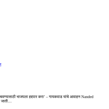
 वाचवण्यासाठी भाजपला हद्दपार करा’ – गायकवाड यांचे आवाहन Nanded
ित जाती…