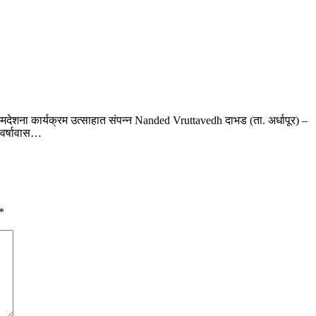
म्मदेशना कार्यक्रम उत्साहात संपन्न Nanded Vruttavedh दाभड (ता. अर्धापूर) –
 वर्षावास…
*