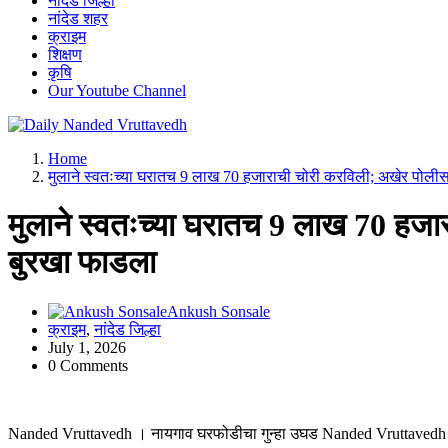
नांदेड जिल्हा
नांदेड शहर
क्राइम
शिक्षण
कृषि
Our Youtube Channel
leading news portal of Nanded
Home
मुलाने स्वतःच्या घरातच 9 लाख 70 हजाराची चोरी करविली; अखेर पोलीस
मुलाने स्वतःच्या घरातच 9 लाख 70 हजा
बुरखा फाडला
Ankush Sonsale
क्राइम
,
नांदेड जिल्हा
July 1, 2026
0 Comments
Nanded Vruttavedh । नायगाव घरफोडीचा गुन्हा उघड Nanded Vruttavedh