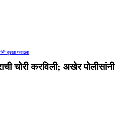
ांनी बुरखा फाडला
राची चोरी करविली; अखेर पोलीसांनी