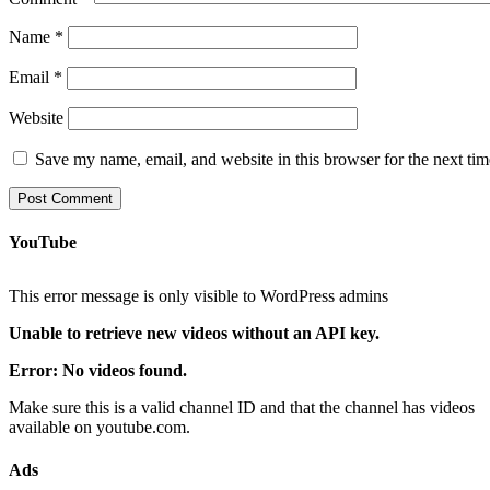
Name
*
Email
*
Website
Save my name, email, and website in this browser for the next ti
YouTube
This error message is only visible to WordPress admins
Unable to retrieve new videos without an API key.
Error: No videos found.
Make sure this is a valid channel ID and that the channel has videos
available on youtube.com.
Ads