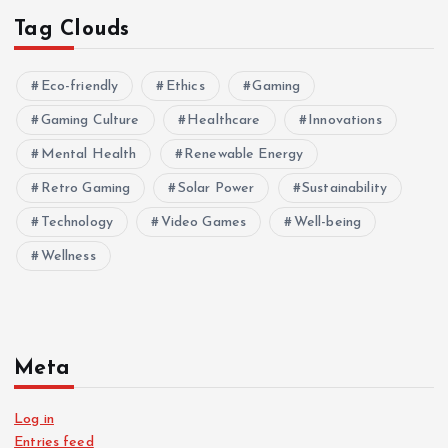
Tag Clouds
Eco-friendly
Ethics
Gaming
Gaming Culture
Healthcare
Innovations
Mental Health
Renewable Energy
Retro Gaming
Solar Power
Sustainability
Technology
Video Games
Well-being
Wellness
Meta
Log in
Entries feed