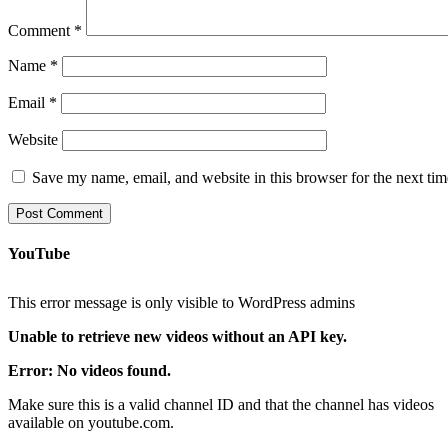
Comment
*
Name
*
Email
*
Website
Save my name, email, and website in this browser for the next ti
YouTube
This error message is only visible to WordPress admins
Unable to retrieve new videos without an API key.
Error: No videos found.
Make sure this is a valid channel ID and that the channel has videos
available on youtube.com.