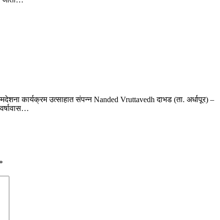
म्मदेशना कार्यक्रम उत्साहात संपन्न Nanded Vruttavedh दाभड (ता. अर्धापूर) –
 वर्षावास…
*