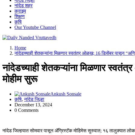
नांदेड जिल्हा
नांदेड शहर
क्राइम
शिक्षण
कृषि
Our Youtube Channel
leading news portal of Nanded
Home
नांदेडच्याही शेतकऱ्यांना मिळणार स्वतंत्र ओळख; 16 डिसेंबर पासून “अग्र
नांदेडच्याही शेतकऱ्यांना मिळणार स्वतं
मोहीम सुरू
Ankush Sonsale
कृषि
,
नांदेड जिल्हा
December 13, 2024
0 Comments
नांदेड जिल्‍हयात सोमवार पासून ॲग्रिस्टॅक मोहिमेस सुरुवात; १६ तालुक्‍यात लोक