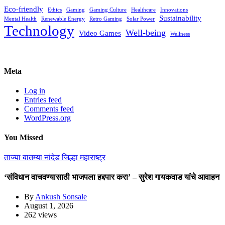
Eco-friendly
Ethics
Gaming
Gaming Culture
Healthcare
Innovations
Sustainability
Mental Health
Renewable Energy
Retro Gaming
Solar Power
Technology
Well-being
Video Games
Wellness
Meta
Log in
Entries feed
Comments feed
WordPress.org
You Missed
ताज्या बातम्या
नांदेड जिल्हा
महाराष्ट्र
‘संविधान वाचवण्यासाठी भाजपला हद्दपार करा’ – सुरेश गायकवाड यांचे आवाहन
By
Ankush Sonsale
August 1, 2026
262 views