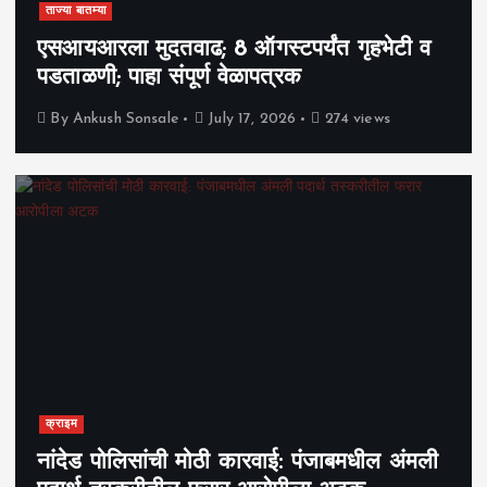
ताज्या बातम्या
एसआयआरला मुदतवाढ; 8 ऑगस्टपर्यंत गृहभेटी व
पडताळणी; पाहा संपूर्ण वेळापत्रक
By
Ankush Sonsale
July 17, 2026
274 views
क्राइम
नांदेड पोलिसांची मोठी कारवाई: पंजाबमधील अंमली