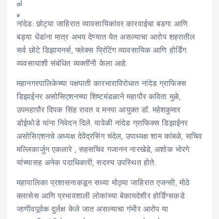
नांदेड: छोट्या जाहिरात व्यावसायिकांवर कारवाईचा बडगा आणि
बड्या धेंडांना मात्र अभय देण्यात येत असल्याचा आरोप शहरातील
सर्व छोटे डिझायनर्स, फ्लेक्स प्रिंटिंग व्यावसायिक आणि होर्डिंग
व्यवसायाशी संबंधित व्यक्तींनी केला आहे.
महानगरपालिकेच्या पक्षपाती कारभाराविरोधात नांदेड ग्राफिक्स
डिझाईनर असोसिएशनच्या शिष्टमंडळाने महापौर कविता मुळे,
उपमहापौर दिपक सिंह रावत व मनपा आयुक्त डॉ. महेशकुमार
डोईफोडे यांना निवेदन दिले. यावेळी नांदेड ग्राफिक्स डिझाईनर
असोसिएशनचे अध्यक्ष देवेंद्रसिंग चंदेल, उपाध्यक्ष शाम कांबळे, सचिव
मल्लिकार्जुन एकलारे , सहसचिव गजानन नारखेडे, अशोक भोरगे
यांच्यासह अनेक पदाधिकारी, सदस्य उपस्थित होते.
महापालिका प्रशासनाकडून सध्या मोठ्या जाहिरात एजन्सी, मोठे
क्लासेस आणि प्रभावशाली लोकांच्या बेकायदेशीर होर्डिंग्सकडे
जाणीवपूर्वक दुर्लक्ष केले जात असल्याचा गंभीर आरोप या