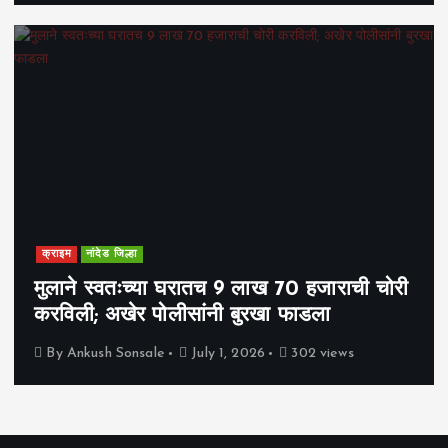
क्राइम
नांदेड जिल्हा
मुलाने स्वतःच्या घरातच 9 लाख 70 हजाराची चोरी
करविली; अखेर पोलीसांनी बुरखा फाडला
By
Ankush Sonsale
July 1, 2026
302 views