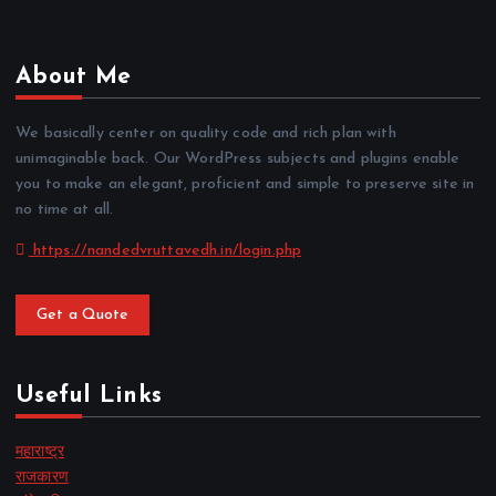
About Me
We basically center on quality code and rich plan with
unimaginable back. Our WordPress subjects and plugins enable
you to make an elegant, proficient and simple to preserve site in
no time at all.
https://nandedvruttavedh.in/login.php
Get a Quote
Useful Links
महाराष्ट्र
राजकारण