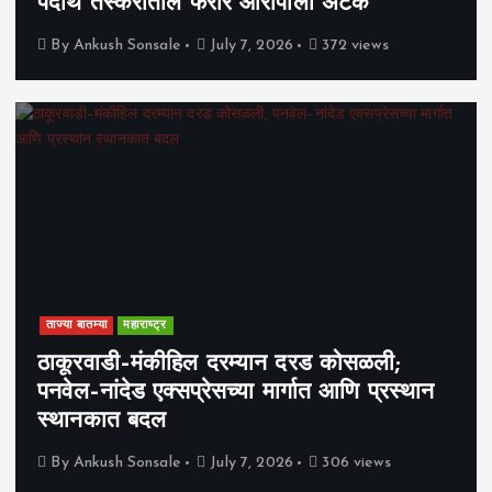
पदार्थ तस्करीतील फरार आरोपीला अटक
By
Ankush Sonsale
July 7, 2026
372 views
ताज्या बातम्या
महाराष्ट्र
ठाकूरवाडी–मंकीहिल दरम्यान दरड कोसळली;
पनवेल–नांदेड एक्सप्रेसच्या मार्गात आणि प्रस्थान
स्थानकात बदल
By
Ankush Sonsale
July 7, 2026
306 views