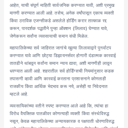
आहेत, याची संपूर्ण माहिती सार्वजनिक करण्यात यावी, अशी प्रमुख
मागणी करण्यात आली आहे. तसेच, अनेक वर्षांपासून एकाच व्यक्ती
किंवा ठराविक एजन्सीकडे असलेले होर्डिंग करार तात्काळ रद्द
करून, पारदर्शक पद्धतीने पुन्हा ऑक्शन (लिलाव) घेण्यात यावे,
जेणेकरून सर्वांना व्यवसायाची समान संधी मिळेल.
महापालिकेच्या सर्व जाहिरात जागांचे खुल्या लिलावाद्वारे पुनर्वाटप
करण्यात यावे आणि छोट्या डिझायनर्सवर होणारी दंडात्मक कारवाई
तातडीने थांबवून सर्वांना समान न्याय द्यावा, अशी मागणीही लावून
धरण्यात आली आहे. शहरातील सर्व होर्डिंग्सची नियमांनुसार कडक
तपासणी व्हावी आणि कारवाई करताना प्रशासनाने कोणताही
राजकीय किंवा आर्थिक भेदभाव करू नये, असेही या निवेदनात
म्हटले आहे.
व्यवसायिकांच्या वतीने स्पष्ट करण्यात आले आहे कि, त्यांचा हा
विरोध वैयक्तिक पातळीवर कोणत्याही व्यक्ती किंवा संस्थेविरुद्ध
नसून, केवळ महापालिकेच्या अन्यायकारक व पक्षपाती धोरणाविरुद्ध