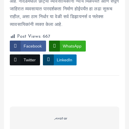
आहे. नांदेडमधील छोट्या व्यावसायिकांना न्याय मिळेपर्यंत आणि संपूर्ण
जाहिरात व्यवसायात पारदर्शकता निर्माण होईपर्यंत हा लढा सुरूच
राहील, असा ठाम निर्धार या वेळी सर्व डिझायनर्स व फ्लेक्स
व्यावसायिकांनी व्यक्त केला आहे.
Post Views:
667
Facebook
WhatsApp
Twitter
LinkedIn