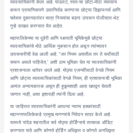
व्यावसायिकांनी केला आहे. याउलट, स्वतःचा छोटा-मोठा व्यवसाय
करून प्रामाणिकपणे उदरनिर्वाह करणाऱ्या छोट्या डिझायनर्स आणि
फ्लेक्स दुकानदारांवर मात्र नियमांचा बडगा उगारून पोलीसात थेट
गुन्हे दाखल करण्यात येत आहेत.
महापालिकेच्या या दुहेरी आणि पक्षपाती भूमिकेमुळे छोट्या
व्यावसायिकांचे मोठे आर्थिक नुकसान होत असून त्यांच्यावर
उपासमारीची वेळ आली आहे. “जर नियम असतील तर ते सर्वांसाठी
समान असले पाहिजेत,” अशी ठाम भूमिका घेत या व्यावसायिकांनी
प्रशासनाला धारेवर धरले आहे. मोठ्या एजन्सींसाठी वेगळे नियम
आणि छोट्या व्यावसायिकांसाठी वेगळे नियम, ही प्रशासनाची भूमिका
अत्यंत अन्यायकारक असून ही हुकूमशाही आता खपवून घेतली
जाणार नाही, असा इशाराही त्यांनी दिला आहे.
या जाहिरात व्यावसायिकांनी आपल्या न्याय्य हक्कांसाठी
महानगरपालिकेकडे प्रमुख मागण्यांचे निवेदन सादर केले आहे.
यामध्ये नांदेड शहरातील सर्व मोठ्या होर्डिंग्सचे तात्काळ ऑडिट
करण्यात यावे आणि कोणते होर्डिंग अधिकृत व कोणते अनधिकृत