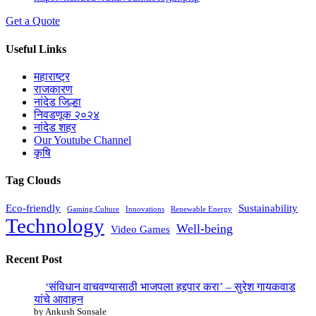
Get a Quote
Useful Links
महाराष्ट्र
राजकारण
नांदेड जिल्हा
निवडणूक २०२४
नांदेड शहर
Our Youtube Channel
कृषि
Tag Clouds
Eco-friendly
Sustainability
Gaming Culture
Innovations
Renewable Energy
Technology
Well-being
Video Games
Recent Post
‘संविधान वाचवण्यासाठी भाजपला हद्दपार करा’ – सुरेश गायकवाड
यांचे आवाहन
by Ankush Sonsale