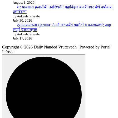
August 1, 2026
भर पावसात हजारोंची उपस्थिती! महाविहार बावरीनगर येथे वर्षावास,
धम्मदेशना
by Ankush Sonsale
July 30, 2026
एसआयआरला मुदतवाढ; 8 ऑगस्टपर्यंत गृहभेटी व पडताळणी; पाहा
संपूर्ण वेळापत्रक
by Ankush Sonsale
July 17, 2026
Copyright © 2026 Daily Nanded Vruttavedh | Powered by Portal
Infosis