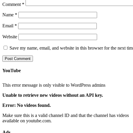
Comment
*
Name
*
Email
*
Website
Save my name, email, and website in this browser for the next ti
YouTube
This error message is only visible to WordPress admins
Unable to retrieve new videos without an API key.
Error: No videos found.
Make sure this is a valid channel ID and that the channel has videos
available on youtube.com.
Ads