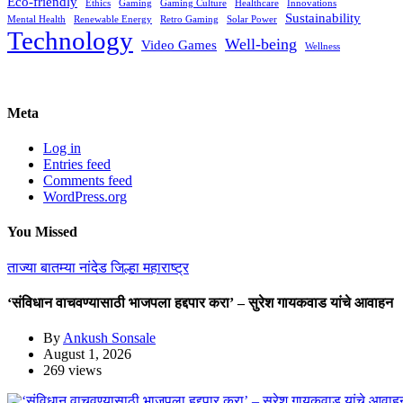
Eco-friendly
Ethics
Gaming
Gaming Culture
Healthcare
Innovations
Sustainability
Mental Health
Renewable Energy
Retro Gaming
Solar Power
Technology
Well-being
Video Games
Wellness
Meta
Log in
Entries feed
Comments feed
WordPress.org
You Missed
ताज्या बातम्या
नांदेड जिल्हा
महाराष्ट्र
‘संविधान वाचवण्यासाठी भाजपला हद्दपार करा’ – सुरेश गायकवाड यांचे आवाहन
By
Ankush Sonsale
August 1, 2026
269 views