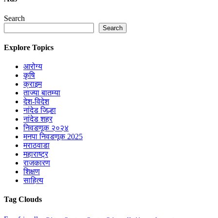
Search
Search
Explore Topics
आरोग्य
कृषि
क्राइम
ताज्या बातम्या
देश-विदेश
नांदेड जिल्हा
नांदेड शहर
निवडणूक २०२४
मनपा निवडणूक 2025
मराठवाडा
महाराष्ट्र
राजकारण
शिक्षण
साहित्य
Tag Clouds