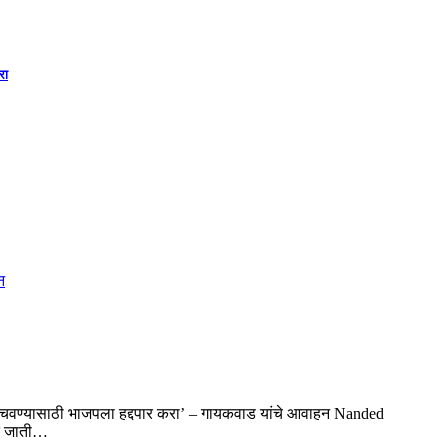
रा
 वाचवण्यासाठी भाजपला हद्दपार करा’ – गायकवाड यांचे आवाहन Nanded
ित जाती…