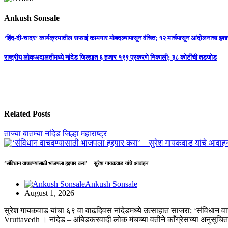
Ankush Sonsale
Post
‘हिंद-दी-चादर’ कार्यक्रमातील सफाई कामगार मोबदल्यापासून वंचित; १२ मार्चपासून आंदोलनाचा इशा
navigation
राष्ट्रीय लोकअदालतीमध्ये नांदेड जिल्ह्यात ६ हजार १९९ प्रकरणे निकाली; ३८ कोटींची तडजोड
Related Posts
ताज्या बातम्या
नांदेड जिल्हा
महाराष्ट्र
‘संविधान वाचवण्यासाठी भाजपला हद्दपार करा’ – सुरेश गायकवाड यांचे आवाहन
Ankush Sonsale
August 1, 2026
सुरेश गायकवाड यांचा ६९ वा वाढदिवस नांदेडमध्ये उत्साहात साजरा; ‘संविधान
Vruttavedh । ​नांदेड – आंबेडकरवादी लोक मंचच्या वतीने काँग्रेसच्या अनुसूच