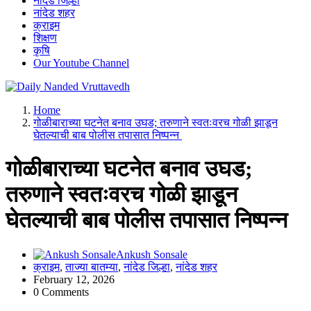
नांदेड जिल्हा
नांदेड शहर
क्राइम
शिक्षण
कृषि
Our Youtube Channel
leading news portal of Nanded
Home
गोळीबाराच्या घटनेत बनाव उघड; तरुणाने स्वतःवरच गोळी झाडून
घेतल्याची बाब पोलीस तपासात निष्पन्न
गोळीबाराच्या घटनेत बनाव उघड;
तरुणाने स्वतःवरच गोळी झाडून
घेतल्याची बाब पोलीस तपासात निष्पन्न
Ankush Sonsale
क्राइम
,
ताज्या बातम्या
,
नांदेड जिल्हा
,
नांदेड शहर
February 12, 2026
0 Comments