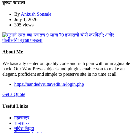
बुरखा फाडला
By
Ankush Sonsale
July 1, 2026
305 views
About Me
We basically center on quality code and rich plan with unimaginable
back. Our WordPress subjects and plugins enable you to make an
elegant, proficient and simple to preserve site in no time at all.
https://nandedvruttavedh.in/login.php
Get a Quote
Useful Links
महाराष्ट्र
राजकारण
नांदेड जिल्हा