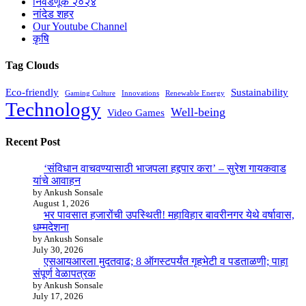
निवडणूक २०२४
नांदेड शहर
Our Youtube Channel
कृषि
Tag Clouds
Eco-friendly
Sustainability
Gaming Culture
Innovations
Renewable Energy
Technology
Well-being
Video Games
Recent Post
‘संविधान वाचवण्यासाठी भाजपला हद्दपार करा’ – सुरेश गायकवाड
यांचे आवाहन
by Ankush Sonsale
August 1, 2026
भर पावसात हजारोंची उपस्थिती! महाविहार बावरीनगर येथे वर्षावास,
धम्मदेशना
by Ankush Sonsale
July 30, 2026
एसआयआरला मुदतवाढ; 8 ऑगस्टपर्यंत गृहभेटी व पडताळणी; पाहा
संपूर्ण वेळापत्रक
by Ankush Sonsale
July 17, 2026