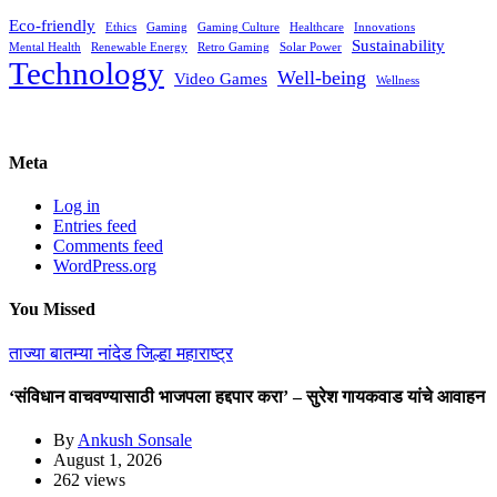
Eco-friendly
Ethics
Gaming
Gaming Culture
Healthcare
Innovations
Sustainability
Mental Health
Renewable Energy
Retro Gaming
Solar Power
Technology
Well-being
Video Games
Wellness
Meta
Log in
Entries feed
Comments feed
WordPress.org
You Missed
ताज्या बातम्या
नांदेड जिल्हा
महाराष्ट्र
‘संविधान वाचवण्यासाठी भाजपला हद्दपार करा’ – सुरेश गायकवाड यांचे आवाहन
By
Ankush Sonsale
August 1, 2026
262 views