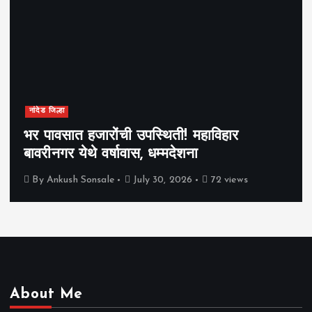
नांदेड जिल्हा
भर पावसात हजारोंची उपस्थिती! महाविहार
बावरीनगर येथे वर्षावास, धम्मदेशना
By
Ankush Sonsale
July 30, 2026
72 views
About Me