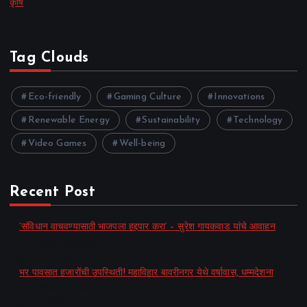
कृषि
Tag Clouds
Eco-friendly
Gaming Culture
Innovations
Renewable Energy
Sustainability
Technology
Video Games
Well-being
Recent Post
‘संविधान वाचवण्यासाठी भाजपला हद्दपार करा’ – सुरेश गायकवाड यांचे आवाहन
by Ankush Sonsale
August 1, 2026
भर पावसात हजारोंची उपस्थिती! महाविहार बावरीनगर येथे वर्षावास, धम्मदेशना
by Ankush Sonsale
July 30, 2026