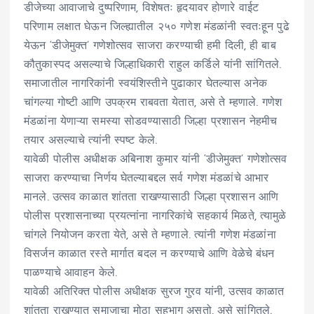
डीजेच्या आवाजाचे दुष्परिणाम, विशेषतः हृदयावर होणारे वाईट
परिणाम लक्षात घेऊन जिल्ह्यातील २५० गणेश मंडळांनी स्वतःहून पुढे
येऊन ‘डीजेमुक्त’ गणेशोत्सव साजरा करण्याची हमी दिली, ही बाब
कौतुकास्पद असल्याचे जिल्हाधिकारी राहुल कर्डिले यांनी सांगितले.
समाजातील नागरिकांनी स्वयंशिस्तीने पुढाकार घेतल्यास अनेक
चांगल्या गोष्टी आणि उपक्रम राबवता येतात, असे ते म्हणाले. गणेश
मंडळांना येणाऱ्या समस्या सोडवण्यासाठी जिल्हा प्रशासन नेहमीच
तयार असल्याचे त्यांनी स्पष्ट केले.
यावेळी पोलीस अधीक्षक अबिनाश कुमार यांनी ‘डीजेमुक्त’ गणेशोत्सव
साजरा करण्याचा निर्णय घेतल्याबद्दल सर्व गणेश मंडळांचे आभार
मानले. उत्सव काळात शांतता राखण्यासाठी जिल्हा प्रशासन आणि
पोलीस प्रशासनाच्या प्रयत्नांना नागरिकांचे सहकार्य मिळते, त्यामुळे
चांगले नियोजन करता येते, असे ते म्हणाले. त्यांनी गणेश मंडळांना
विसर्जन काळात रस्ते मार्गात बदल न करण्याचे आणि वेळेचे बंधन
पाळण्याचे आवाहन केले.
यावेळी अतिरिक्त पोलीस अधीक्षक सुरज गुरव यांनी, उत्सव काळात
शांतता राखण्यात समाजाचा मोठा सहभाग असतो, असे सांगितले.