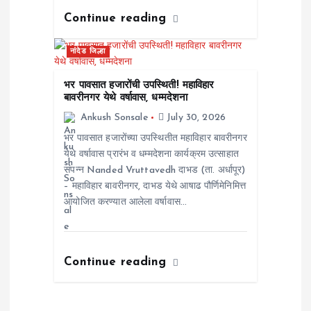
Continue reading
नांदेड जिल्हा
भर पावसात हजारोंची उपस्थिती! महाविहार
बावरीनगर येथे वर्षावास, धम्मदेशना
Ankush Sonsale
July 30, 2026
भर पावसात हजारोंच्या उपस्थितीत महाविहार बावरीनगर
येथे वर्षावास प्रारंभ व धम्मदेशना कार्यक्रम उत्साहात
संपन्न Nanded Vruttavedh दाभड (ता. अर्धापूर)
– महाविहार बावरीनगर, दाभड येथे आषाढ पौर्णिमेनिमित्त
आयोजित करण्यात आलेला वर्षावास…
Continue reading