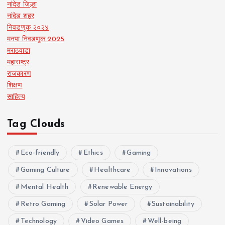
नांदेड जिल्हा
नांदेड शहर
निवडणूक २०२४
मनपा निवडणूक 2025
मराठवाडा
महाराष्ट्र
राजकारण
शिक्षण
साहित्य
Tag Clouds
Eco-friendly
Ethics
Gaming
Gaming Culture
Healthcare
Innovations
Mental Health
Renewable Energy
Retro Gaming
Solar Power
Sustainability
Technology
Video Games
Well-being