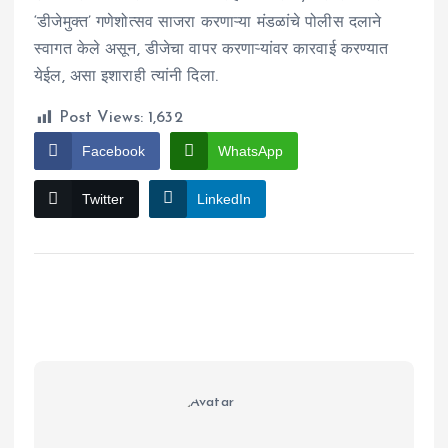
‘डीजेमुक्त’ गणेशोत्सव साजरा करणाऱ्या मंडळांचे पोलीस दलाने
स्वागत केले असून, डीजेचा वापर करणाऱ्यांवर कारवाई करण्यात
येईल, असा इशाराही त्यांनी दिला.
Post Views:
1,632
Facebook
WhatsApp
Twitter
LinkedIn