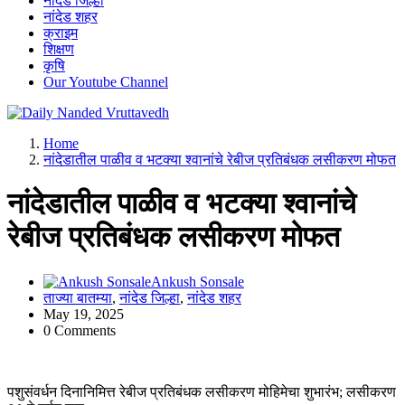
नांदेड जिल्हा
नांदेड शहर
क्राइम
शिक्षण
कृषि
Our Youtube Channel
leading news portal of Nanded
Home
नांदेडातील पाळीव व भटक्या श्वानांचे रेबीज प्रतिबंधक लसीकरण मोफत
नांदेडातील पाळीव व भटक्या श्वानांचे
रेबीज प्रतिबंधक लसीकरण मोफत
Ankush Sonsale
ताज्या बातम्या
,
नांदेड जिल्हा
,
नांदेड शहर
May 19, 2025
0 Comments
पशुसंवर्धन दिनानिमित्त रेबीज प्रतिबंधक लसीकरण मोहिमेचा शुभारंभ; लसीकरण