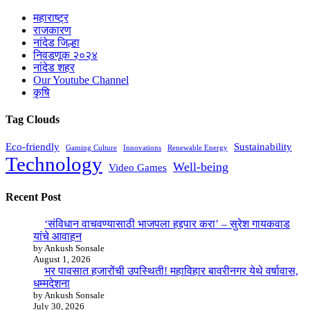
महाराष्ट्र
राजकारण
नांदेड जिल्हा
निवडणूक २०२४
नांदेड शहर
Our Youtube Channel
कृषि
Tag Clouds
Eco-friendly
Sustainability
Gaming Culture
Innovations
Renewable Energy
Technology
Well-being
Video Games
Recent Post
‘संविधान वाचवण्यासाठी भाजपला हद्दपार करा’ – सुरेश गायकवाड
यांचे आवाहन
by Ankush Sonsale
August 1, 2026
भर पावसात हजारोंची उपस्थिती! महाविहार बावरीनगर येथे वर्षावास,
धम्मदेशना
by Ankush Sonsale
July 30, 2026