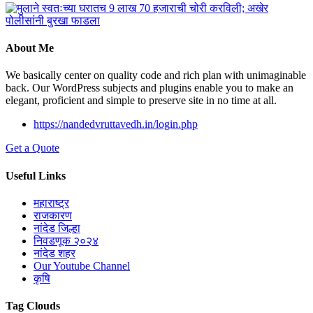
About Me
We basically center on quality code and rich plan with unimaginable
back. Our WordPress subjects and plugins enable you to make an
elegant, proficient and simple to preserve site in no time at all.
https://nandedvruttavedh.in/login.php
Get a Quote
Useful Links
महाराष्ट्र
राजकारण
नांदेड जिल्हा
निवडणूक २०२४
नांदेड शहर
Our Youtube Channel
कृषि
Tag Clouds