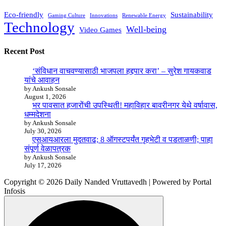
Eco-friendly
Sustainability
Gaming Culture
Innovations
Renewable Energy
Technology
Well-being
Video Games
Recent Post
‘संविधान वाचवण्यासाठी भाजपला हद्दपार करा’ – सुरेश गायकवाड
यांचे आवाहन
by Ankush Sonsale
August 1, 2026
भर पावसात हजारोंची उपस्थिती! महाविहार बावरीनगर येथे वर्षावास,
धम्मदेशना
by Ankush Sonsale
July 30, 2026
एसआयआरला मुदतवाढ; 8 ऑगस्टपर्यंत गृहभेटी व पडताळणी; पाहा
संपूर्ण वेळापत्रक
by Ankush Sonsale
July 17, 2026
Copyright © 2026 Daily Nanded Vruttavedh | Powered by Portal
Infosis