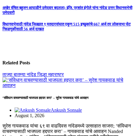
Post
अखेर वंचित बहुजन आघाडीने उमेदवार बदलला; इंजि. प्रशांत इंगोले यांना नांदेड उत्तर विधानसभेची
उमेदवारी
navigation
विधानसभेसाठी नांदेड जिल्ह्यात ९ मतदारसंघात एकूण 515 इच्छुकांचे 667 अर्ज तर लोकसभा पोट
निवडणुकीसाठी 56 अर्ज दाखल
Related Posts
ताज्या बातम्या
नांदेड जिल्हा
महाराष्ट्र
‘संविधान वाचवण्यासाठी भाजपला हद्दपार करा’ – सुरेश गायकवाड यांचे आवाहन
Ankush Sonsale
August 1, 2026
सुरेश गायकवाड यांचा ६९ वा वाढदिवस नांदेडमध्ये उत्साहात साजरा; ‘संविधान
वाचवण्यासाठी भाजपला हद्दपार करा’ – गायकवाड यांचे आवाहन Nanded