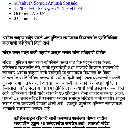
Ankush Sonsale
ताज्या बातम्या
,
निवडणूक २०२४
,
राजकारण
October 27, 2024
0 Comments
अशोक चव्हाण बाहेर पडले अन मुस्लिम समाजाला विधानसभेत प्रतिनिधित्व
करण्याची काँग्रेसने दिली संधी
नांदेड
उत्तर मधून माजी महापौर अब्दुल सत्तार यांना उमेदवारी घोषीत
नांदेड – मुस्लिम समाजाचा काँग्रेसने फक्त वोट बँक म्हणून वापर केला.
काँग्रेसचे तत्कालीन नेते, माजी मुख्यमंत्री तथा भाजपचे विद्यमान राज्यसभेचे
खासदार अशोक चव्हाण यांनी वर्षानुवर्षे या समाजाला विधानसभेत किंवा
लोकसभेत प्रतिनिधित्व करण्याची संधीच दिली नाही, अशा प्रकारची नाराजी
मुस्लिम समाजात पसरली असतानाच, यावेळी मात्र काँग्रेस पक्षाने मुस्लिम
समाजाला नांदेड मधून राज्याचे प्रतिनिधित्व करण्याची संधी उपलब्ध करून दिली
आहे. काँग्रेसची चौथी यादी रविवारी २७ ऑक्टोबर रोजी जाहीर करण्यात आली.
यामध्ये ८६-उत्तर नांदेड विधानसभा मतदार संघातून नांदेडचे माजी महापौर अब्दुल
सत्तार यांना उमेदवारी देण्यात आली आहे. त्यामुळे बहुसंख्य मुस्लिम समाजामध्ये
आनंदाचे वातावरण पसरले आहे.
काँग्रेसकडून रविवारी जारी करण्यात आलेल्या चौथ्या यादीत
राज्यातील एकूण १४ उमेदवारांचा समावेश आहे. त्यामध्ये नांदेड