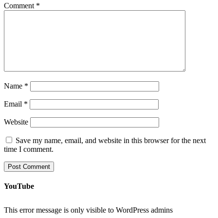
Comment
*
Name
*
Email
*
Website
Save my name, email, and website in this browser for the next
time I comment.
YouTube
This error message is only visible to WordPress admins