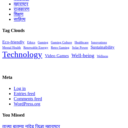
महाराष्ट्र
राजकारण
शिक्षण
साहित्य
Tag Clouds
Eco-friendly
Ethics
Gaming
Gaming Culture
Healthcare
Innovations
Sustainability
Mental Health
Renewable Energy
Retro Gaming
Solar Power
Technology
Well-being
Video Games
Wellness
Meta
Log in
Entries feed
Comments feed
WordPress.org
You Missed
ताज्या बातम्या
नांदेड जिल्हा
महाराष्ट्र