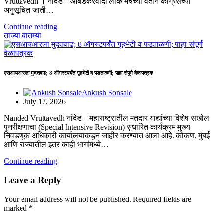
Vruttavedh । ​नांदेड – आंबेडकरवादी लोक मंचच्या वतीने काँग्रेसच्या
अनुसूचित जाती…
Continue reading
ताज्या बातम्या
एसआयआरला मुदतवाढ; 8 ऑगस्टपर्यंत गृहभेटी व पडताळणी; पाहा संपूर्ण वेळापत्रक
Ankush Sonsale
July 17, 2026
Nanded Vruttavedh ​नांदेड – महाराष्ट्रातील मतदार याद्यांच्या विशेष सखोल
पुनरीक्षणाचा (Special Intensive Revision) सुधारित कार्यक्रम मुख्य
निवडणूक अधिकारी कार्यालयाकडून जाहीर करण्यात आला आहे. कोकण, मुंबई
आणि राज्यातील इतर काही भागांमध्ये…
Continue reading
Leave a Reply
Your email address will not be published.
Required fields are
marked
*