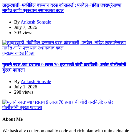
ठाकूरवाडी–मंकीहिल दरम्यान दरड कोसळली; पनवेल–नांदेड एक्सप्रेसच्या
मार्गात आणि प्रस्थान स्थानकात बदल
By
Ankush Sonsale
July 7, 2026
303 views
क्राइम
नांदेड जिल्हा
मुलाने स्वतःच्या घरातच 9 लाख 70 हजाराची चोरी करविली; अखेर पोलीसांनी
बुरखा फाडला
By
Ankush Sonsale
July 1, 2026
298 views
About Me
We basically center on quality code and rich plan with unimaginable