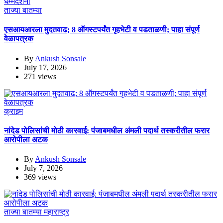
ताज्या बातम्या
एसआयआरला मुदतवाढ; 8 ऑगस्टपर्यंत गृहभेटी व पडताळणी; पाहा संपूर्ण
वेळापत्रक
By
Ankush Sonsale
July 17, 2026
271 views
क्राइम
नांदेड पोलिसांची मोठी कारवाई: पंजाबमधील अंमली पदार्थ तस्करीतील फरार
आरोपीला अटक
By
Ankush Sonsale
July 7, 2026
369 views
ताज्या बातम्या
महाराष्ट्र