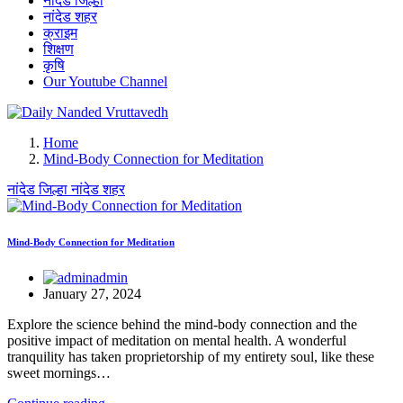
नांदेड जिल्हा
नांदेड शहर
क्राइम
शिक्षण
कृषि
Our Youtube Channel
leading news portal of Nanded
Home
Mind-Body Connection for Meditation
नांदेड जिल्हा
नांदेड शहर
Mind-Body Connection for Meditation
admin
January 27, 2024
Explore the science behind the mind-body connection and the
positive impact of meditation on mental health. A wonderful
tranquility has taken proprietorship of my entirety soul, like these
sweet mornings…