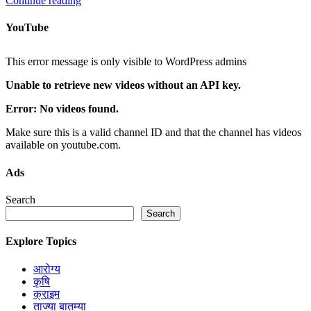
Continue reading
YouTube
This error message is only visible to WordPress admins
Unable to retrieve new videos without an API key.
Error: No videos found.
Make sure this is a valid channel ID and that the channel has videos
available on youtube.com.
Ads
Search
Search
Explore Topics
आरोग्य
कृषि
क्राइम
ताज्या बातम्या