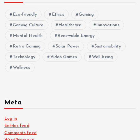
Eco-friendly
Ethics
Gaming
Gaming Culture
Healthcare
Innovations
Mental Health
Renewable Energy
Retro Gaming
Solar Power
Sustainability
Technology
Video Games
Well-being
Wellness
Meta
Log in
Entries feed
Comments feed