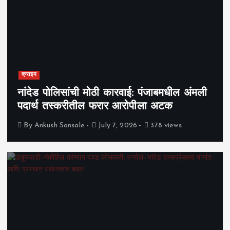
क्राइम
नांदेड पोलिसांची मोठी कारवाई: पंजाबमधील अंमली
पदार्थ तस्करीतील फरार आरोपीला अटक
By
Ankush Sonsale
July 7, 2026
378 views