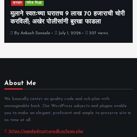
क्राइम
नांदेड जिल्हा
मुलाने स्वतःच्या घरातच 9 लाख 70 हजाराची चोरी
करविली; अखेर पोलीसांनी बुरखा फाडला
By
Ankush Sonsale
July 1, 2026
307 views
About Me
We basically center on quality code and rich plan with
unimaginable back. Our WordPress subjects and plugins enable
you to make an elegant, proficient and simple to preserve site in
no time at all.
https://nandedvruttavedh.in/login.php