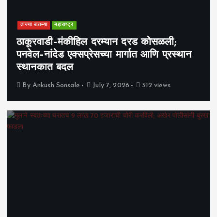
ताज्या बातम्या
महाराष्ट्र
ठाकूरवाडी–मंकीहिल दरम्यान दरड कोसळली;
पनवेल–नांदेड एक्सप्रेसच्या मार्गात आणि प्रस्थान
स्थानकात बदल
By
Ankush Sonsale
July 7, 2026
312 views