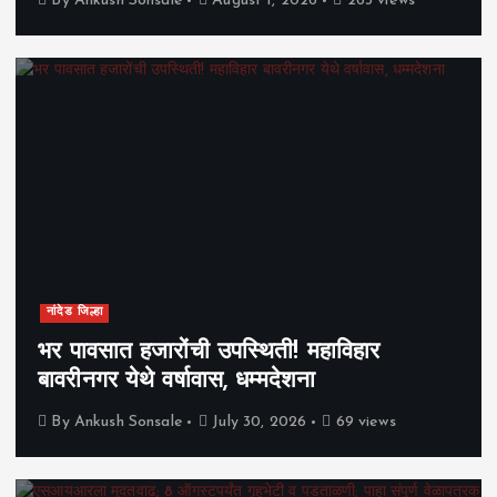
By
Ankush Sonsale
August 1, 2026
263 views
नांदेड जिल्हा
भर पावसात हजारोंची उपस्थिती! महाविहार
बावरीनगर येथे वर्षावास, धम्मदेशना
By
Ankush Sonsale
July 30, 2026
69 views