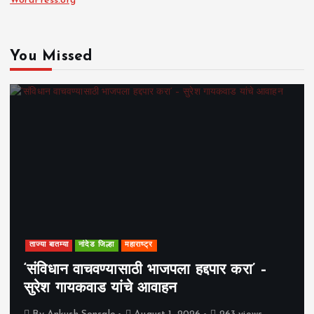
WordPress.org
You Missed
ताज्या बातम्या
नांदेड जिल्हा
महाराष्ट्र
‘संविधान वाचवण्यासाठी भाजपला हद्दपार करा’ –
सुरेश गायकवाड यांचे आवाहन