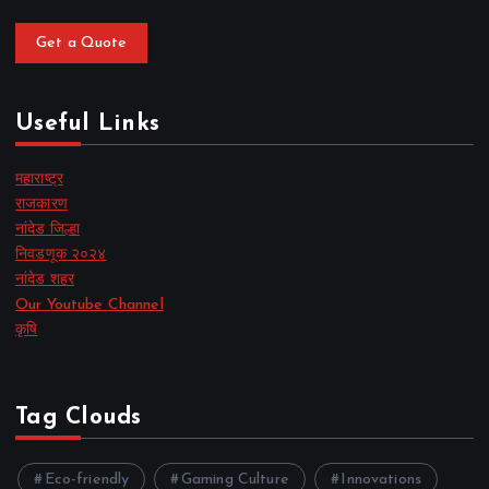
Get a Quote
Useful Links
महाराष्ट्र
राजकारण
नांदेड जिल्हा
निवडणूक २०२४
नांदेड शहर
Our Youtube Channel
कृषि
Tag Clouds
Eco-friendly
Gaming Culture
Innovations