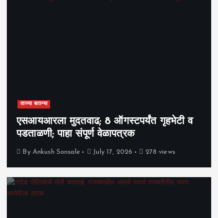
ताज्या बातम्या
एसआयआरला मुदतवाढ; 8 ऑगस्टपर्यंत गृहभेटी व
पडताळणी; पाहा संपूर्ण वेळापत्रक
By
Ankush Sonsale
July 17, 2026
278 views