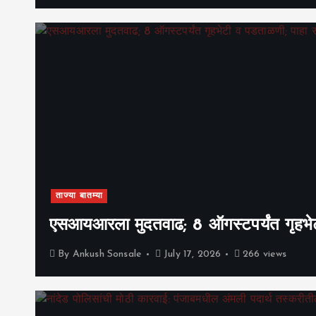
ताज्या बातम्या
एसआयआरला मुदतवाढ; 8 ऑगस्टपर्यंत गृहभेटी
By
Ankush Sonsale
July 17, 2026
266 views