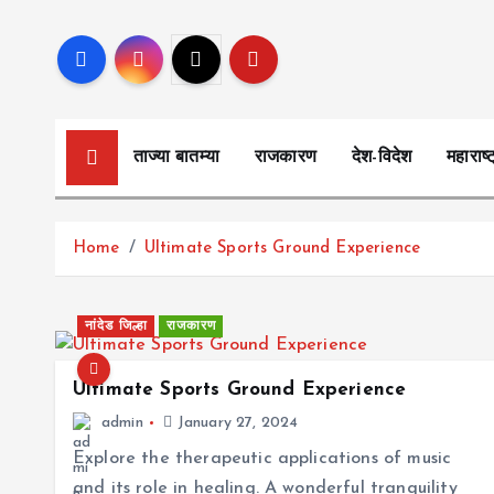
S
k
i
p
t
ताज्या बातम्या
राजकारण
देश-विदेश
महाराष्ट
o
c
o
Home
Ultimate Sports Ground Experience
n
t
e
नांदेड जिल्हा
राजकारण
n
t
Ultimate Sports Ground Experience
admin
January 27, 2024
Explore the therapeutic applications of music
and its role in healing. A wonderful tranquility