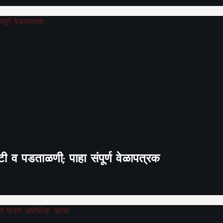
 व पडताळणी; पाहा संपूर्ण वेळापत्रक