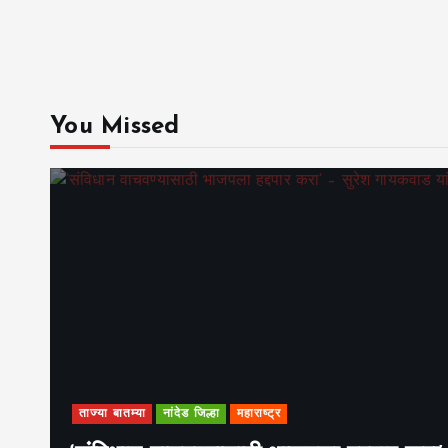
You Missed
ताज्या बातम्या
नांदेड जिल्हा
महाराष्ट्र