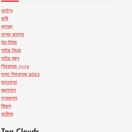
आरोग्य
कृषि
क्राइम
ताज्या बातम्या
देश-विदेश
नांदेड जिल्हा
नांदेड शहर
निवडणूक २०२४
मनपा निवडणूक 2025
मराठवाडा
महाराष्ट्र
राजकारण
शिक्षण
साहित्य