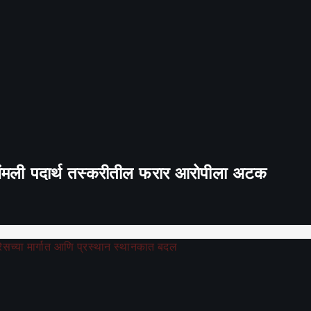
 अंमली पदार्थ तस्करीतील फरार आरोपीला अटक