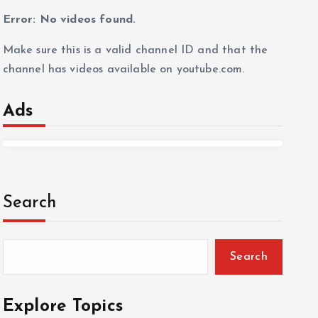
Error: No videos found.
Make sure this is a valid channel ID and that the
channel has videos available on youtube.com.
Ads
Search
Search
Explore Topics