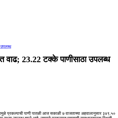
ा उपलब्ध
ातळीत वाढ; 23.22 टक्के पाणीसाठा उपलब्ध
या पावसामुळे प्रकल्पाची पाणी पातळी आज सकाळी ७ वाजताच्या अहवालानुसार ३४९.५०