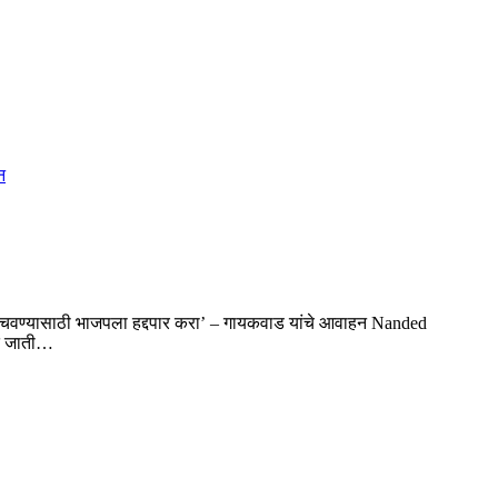
 वाचवण्यासाठी भाजपला हद्दपार करा’ – गायकवाड यांचे आवाहन Nanded
ित जाती…