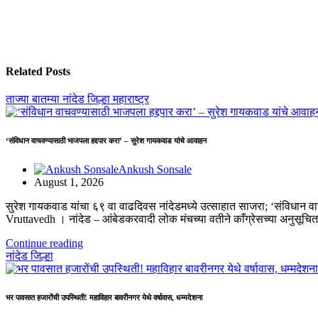
Related Posts
ताज्या बातम्या
नांदेड जिल्हा
महाराष्ट्र
‘संविधान वाचवण्यासाठी भाजपला हद्दपार करा’ – सुरेश गायकवाड यांचे आवाहन
Ankush Sonsale
August 1, 2026
सुरेश गायकवाड यांचा ६९ वा वाढदिवस नांदेडमध्ये उत्साहात साजरा; ‘संविधान
Vruttavedh । ​नांदेड – आंबेडकरवादी लोक मंचच्या वतीने काँग्रेसच्या अनुसूच
Continue reading
नांदेड जिल्हा
भर पावसात हजारोंची उपस्थिती! महाविहार बावरीनगर येथे वर्षावास, धम्मदेशना