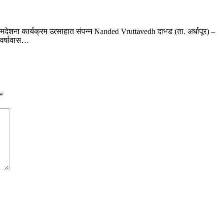
म्मदेशना कार्यक्रम उत्साहात संपन्न Nanded Vruttavedh दाभड (ता. अर्धापूर) –
 वर्षावास…
*