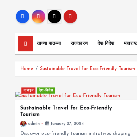
S
k
i
p
t
ताज्या बातम्या
राजकारण
देश-विदेश
महाराष्ट
o
c
o
Home
Sustainable Travel for Eco-Friendly Tourism
n
t
e
क्राइम
देश-विदेश
n
t
Sustainable Travel for Eco-Friendly
Tourism
admin
January 27, 2024
Discover eco-friendly tourism initiatives shaping