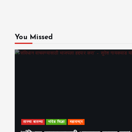
You Missed
ताज्या बातम्या
नांदेड जिल्हा
महाराष्ट्र