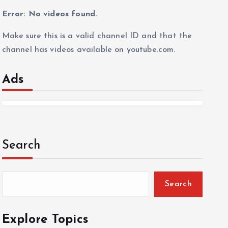
Error: No videos found.
Make sure this is a valid channel ID and that the
channel has videos available on youtube.com.
Ads
Search
Search
Explore Topics