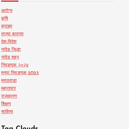
आरोग्य
कृषि
क्राइम
ताज्या बातम्या
देश-विदेश
नांदेड जिल्हा
नांदेड शहर
निवडणूक २०२४
मनपा निवडणूक 2025
मराठवाडा
महाराष्ट्र
राजकारण
शिक्षण
साहित्य