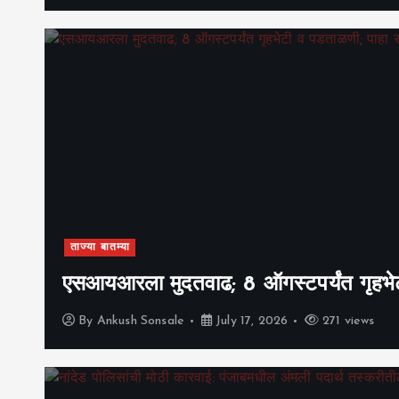
ताज्या बातम्या
एसआयआरला मुदतवाढ; 8 ऑगस्टपर्यंत गृहभेटी
By
Ankush Sonsale
July 17, 2026
271 views