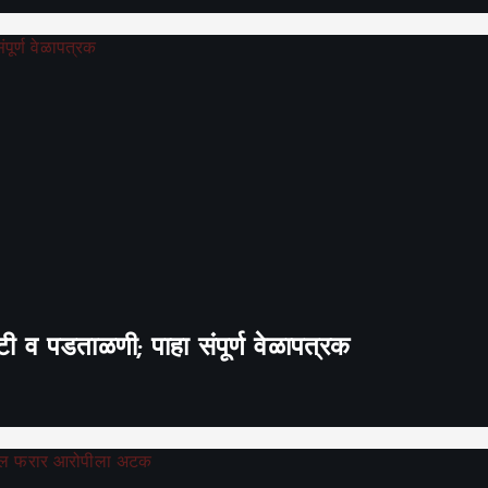
 व पडताळणी; पाहा संपूर्ण वेळापत्रक