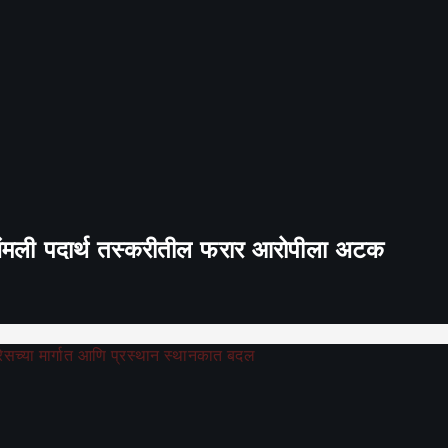
 अंमली पदार्थ तस्करीतील फरार आरोपीला अटक